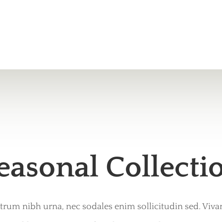
easonal Collecti
trum nibh urna, nec sodales enim sollicitudin sed. Vi