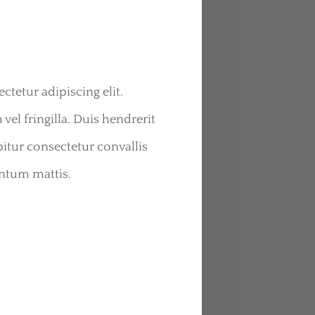
tetur adipiscing elit.
vel fringilla. Duis hendrerit
itur consectetur convallis
entum mattis.