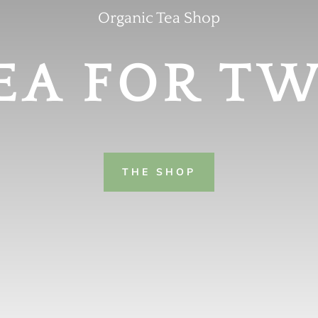
Organic Tea Shop
EA FOR T
THE SHOP