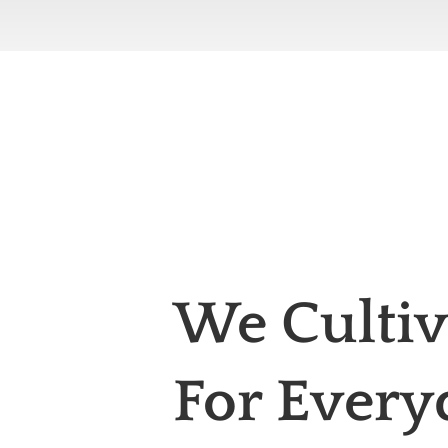
We Cultiv
For Every