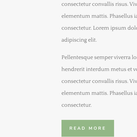
consectetur convallis risus. Vi
elementum mattis. Phasellus i
consectetur. Lorem ipsum dolo
adipiscing elit.
Pellentesque semper viverra lor
hendrerit interdum metus et v
consectetur convallis risus. Vi
elementum mattis. Phasellus i
consectetur.
READ MORE