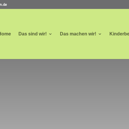
en.de
Home
Das sind wir!
Das machen wir!
Kinderbe