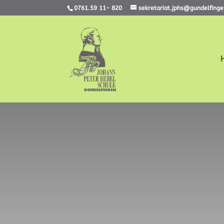
0761.59 11- 820
sekretariat.jphs@gundelfing