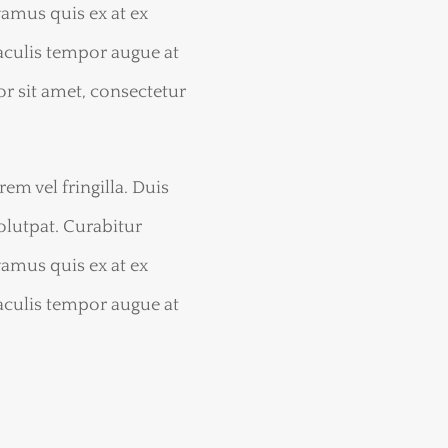
vamus quis ex at ex
aculis tempor augue at
r sit amet, consectetur
em vel fringilla. Duis
olutpat. Curabitur
vamus quis ex at ex
aculis tempor augue at