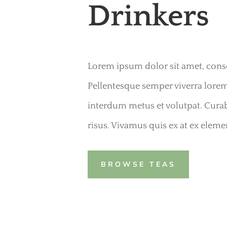
Drinkers
Lorem ipsum dolor sit amet, consec
Pellentesque semper viverra lorem 
interdum metus et volutpat. Curab
risus. Vivamus quis ex at ex elem
BROWSE TEAS