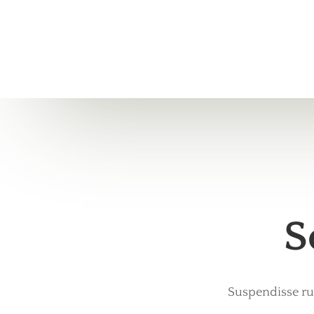
S
Suspendisse ru