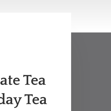
ate Tea
day Tea