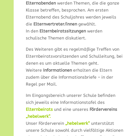
Elternabenden
werden Themen, die die ganze
Klasse betreffen, besprochen. Am ersten
Elternabend des Schuljahres werden jeweils
die
Elternvertreter/innen
gewählt.
In den
Elternbeiratssitzungen
werden
schulische Themen diskutiert.
Des Weiteren gibt es regelmäßige Treffen von
Elternbeiratsvorsitzenden und Schulleitung, bei
denen es um aktuelle Themen geht.
Weitere
Informationen
erhalten die Eltern
zudem über die Informationsbriefe – in der
Regel per Mail.
Im Eingangsbereich unserer Schule befinden
sich jeweils eine Informationstafel des
Elternbeirats
und eine unseres
Fördervereins
„hebelwerk“.
Unser Förderverein
„hebelwerk“
unterstützt
unsere Schule sowohl durch vielfältige Aktionen