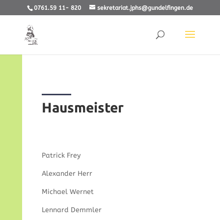
0761.59 11- 820
sekretariat.jphs@gundelfingen.de
Hausmeister
Patrick Frey
Alexander Herr
Michael Wernet
Lennard Demmler